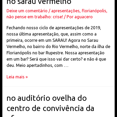
no sarau vermelho
Deixe um comentário
/
apresentações
,
florianópolis
,
não pense em trabalho: crise!
/ Por
aguacero
Fechando nosso ciclo de apresentações de 2019,
nossa última apresentação, que, assim como a
primeira, ocorre em um SARAU! Agora no Sarau
Vermelho, no bairro do Rio Vermelho, norte da ilha de
Florianópolis no bar Rupestre. Nossa apresentação
em um bar? Será que isso vai dar certo? e não é que
deu. Meio apertadinhos, com …
no
Leia mais »
sarau
vermelho
no auditório ovelha do
centro de convivência da