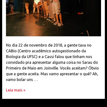
No dia 22 de novembro de 2018, a gente tava no
CABio (Centro acadêmico autogestionado da
Biologia da UFSC) e a Cassi falou que tinham nos
convidado pra apresentar alguma coisa no Sarau do
Primeiro de Maio em Joinville. Vocês aceitam? Óbvio
que a gente aceita. Mas vamo apresentar o quê? Ah,
vamo bolar uns …
primeiro
Leia mais »
de
maio